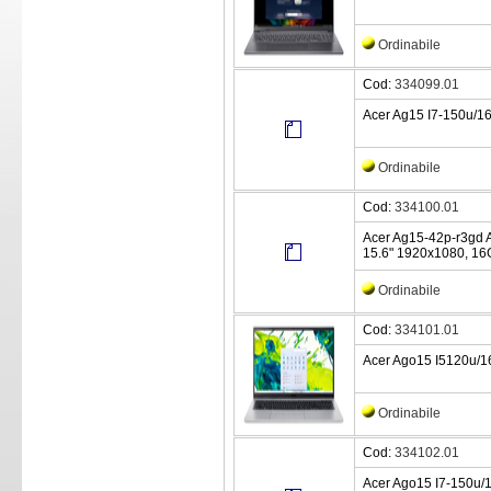
Ordinabile
Cod:
334099.01
Acer Ag15 I7-150u/1
Ordinabile
Cod:
334100.01
Acer Ag15-42p-r3gd 
15.6" 1920x1080, 1
Ordinabile
Cod:
334101.01
Acer Ago15 I5120u/1
Ordinabile
Cod:
334102.01
Acer Ago15 I7-150u