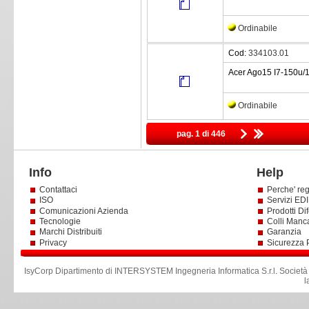
Ordinabile
Cod:
334103.01
Acer Ago15 I7-150u/
Ordinabile
pag. 1 di 446
Info
Help
Contattaci
Perche' reg
ISO
Servizi EDI 
Comunicazioni Azienda
Prodotti Dif
Tecnologie
Colli Manc
Marchi Distribuiti
Garanzia
Privacy
Sicurezza 
IsyCorp Dipartimento di INTERSYSTEM Ingegneria Informatica S.r.l
.
Società
l