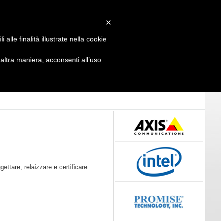
Login
/
Registrati
×
alle finalità illustrate nella cookie
ltra maniera, acconsenti all’uso
ettare, relaizzare e certificare