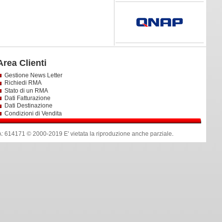
Area Clienti
Gestione News Letter
Richiedi RMA
Stato di un RMA
Dati Fatturazione
Dati Destinazione
Condizioni di Vendita
14171 © 2000-2019 E' vietata la riproduzione anche parziale
.