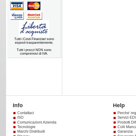
Tutti i Costi Finanziari sono
esposti trasparentemente.
Tutti i prezzi NON sono
comprensivi di IVA.
Info
Help
Contattaci
Perche' reg
ISO
Servizi EDI 
Comunicazioni Azienda
Prodotti Dif
Tecnologie
Colli Manc
Marchi Distribuiti
Garanzia